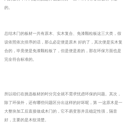
的。
总结木门的板材一共有原木、实木复合、免漆颗粒板这三大类，假
设依照依次排序的话，那么必定便是原木 好的了，其次便是实木复
合的，毕竟便是免漆颗粒板了，但是便是差的，那在环保方面也是
完全符合标准的。
所以咱们在挑选板材的时分完全就不需求忧虑环保的问题。其次，
除了环保外，还有哪些问题区分出这样的好坏呢，第 一这原木是一
大整块加工后直接做成木门的，它不易变形并且稳定性强，隔音
好，主要的是木纹清楚。