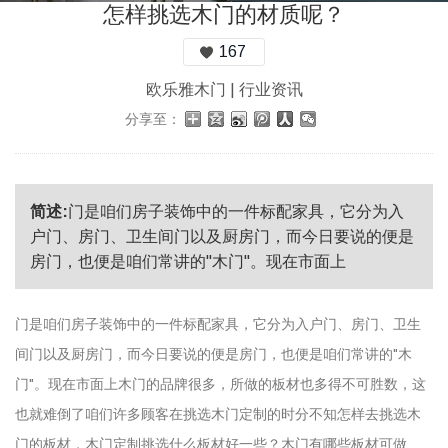
怎样挑选木门的材质呢？
167
欧乐雅木门
|
行业资讯
分享至：
简述:
门是咱们房子装饰中的一件标配家具，它分为入
户门、房门、卫生间门以及厨房门，而今日要说的便是
房门，也便是咱们常讲的"木门"。现在市面上
门是咱们房子装饰中的一件标配家具，它分为入户门、房门、卫生
间门以及厨房门，而今日要说的便是房门，也便是咱们常讲的"木
门"。现在市面上木门的品牌很多，所做的板材也多得不可胜数，这
也就难倒了咱们许多顾客在挑选木门定制的时分不知怎样去挑选木
门的板材，木门定制挑选什么板材好一些？木门有哪些板材可做